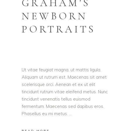
GRAHAM’S
NEWBORN
PORTRAITS
Ut vitae feugiat magna, ut mattis ligula.
Aliquam ut rutrum est. Maecenas sit amet
scelerisque orci. Aenean et ex ut elit
tincidunt rutrum vitae eleifend metus. Nunc
tincidunt venenatis tellus euismod
fermentum. Maecenas sed dapibus eros.
Phasellus eu mi metus.
READ MORE