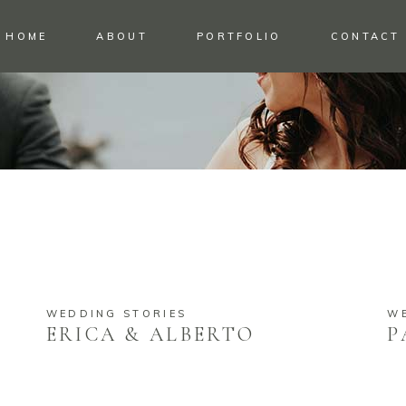
HOME
ABOUT
PORTFOLIO
CONTACT
WEDDING STORIES
W
ERICA & ALBERTO
P