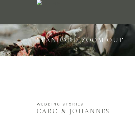
STANDARD ZOOM OUT
WEDDING STORIES
CARO & JOHANNES