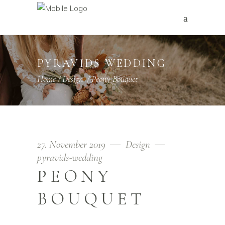
PYRAVIDS WEDDING
Home
/
Design
/
Peony Bouquet
27. November 2019
Design
pyravids-wedding
PEONY
BOUQUET