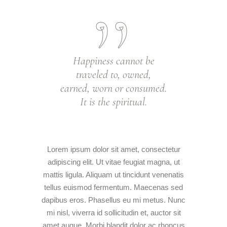
Happiness cannot be
traveled to, owned,
earned, worn or consumed.
It is the spiritual.
Lorem ipsum dolor sit amet, consectetur
adipiscing elit. Ut vitae feugiat magna, ut
mattis ligula. Aliquam ut tincidunt venenatis
tellus euismod fermentum. Maecenas sed
dapibus eros. Phasellus eu mi metus. Nunc
mi nisl, viverra id sollicitudin et, auctor sit
amet augue. Morbi blandit dolor ac rhoncus