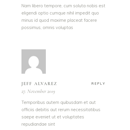
Nam libero tempore, cum soluta nobis est
eligendi optio cumque nihil impedit quo
minus id quod maxime placeat facere
possimus, omnis voluptas
JEFF ALVAREZ
REPLY
27. November 2019
Temporibus autem quibusdam et aut
officiis debitis aut rerum necessitatibus
saepe eveniet ut et voluptates
repudiandae sint