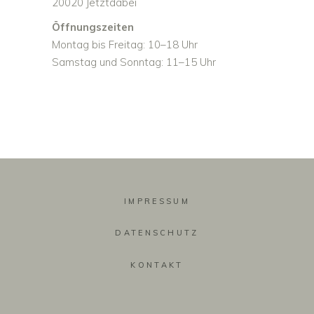
20020 Jetztdabei
Öffnungszeiten
Montag bis Freitag: 10–18 Uhr
Samstag und Sonntag: 11–15 Uhr
IMPRESSUM
DATENSCHUTZ
KONTAKT