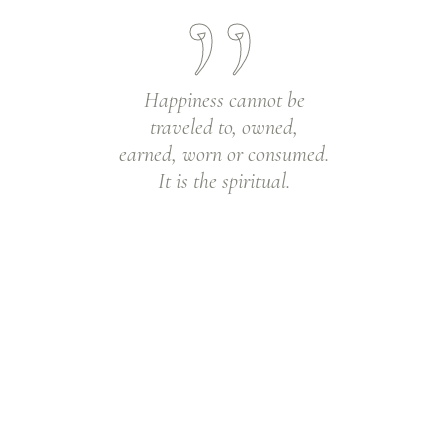
Happiness cannot be
traveled to, owned,
earned, worn or consumed.
It is the spiritual.