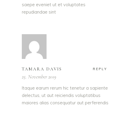
saepe eveniet ut et voluptates
repudiandae sint
TAMARA DAVIS
REPLY
25. November 2019
Itaque earum rerum hic tenetur a sapiente
delectus, ut aut reiciendis voluptatibus
maiores alias consequatur aut perferendis