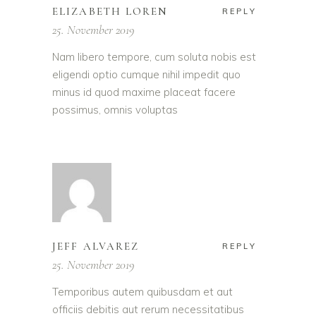
ELIZABETH LOREN
REPLY
25. November 2019
Nam libero tempore, cum soluta nobis est
eligendi optio cumque nihil impedit quo
minus id quod maxime placeat facere
possimus, omnis voluptas
JEFF ALVAREZ
REPLY
25. November 2019
Temporibus autem quibusdam et aut
officiis debitis aut rerum necessitatibus